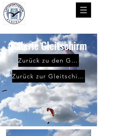
Galerie Gleitschirm
Zurück zu den Galerien
Zurück zur Gleitschirm Sparte